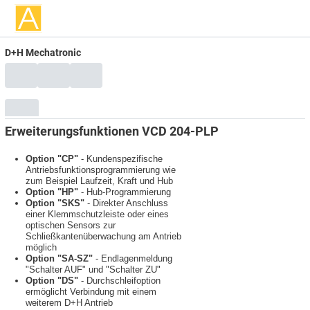
D+H Mechatronic
Erweiterungsfunktionen VCD 204-PLP
Option "CP"
- Kundenspezifische
Antriebsfunktionsprogrammierung wie
zum Beispiel Laufzeit, Kraft und Hub
Option "HP"
- Hub-Programmierung
Option "SKS"
- Direkter Anschluss
einer Klemmschutzleiste oder eines
optischen Sensors zur
Schließkantenüberwachung am Antrieb
möglich
Option "SA-SZ"
- Endlagenmeldung
"Schalter AUF" und "Schalter ZU"
Option "DS"
- Durchschleifoption
ermöglicht Verbindung mit einem
weiterem D+H Antrieb