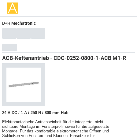
D+H Mechatronic
ACB-Kettenantrieb - CDC-0252-0800-1-ACB M1-R
24 V DC / 1 A / 250 N / 800 mm Hub
Elektromotorische Antriebseinheit für die integrierte, nicht
sichtbare Montage im Fensterprofil sowie für die aufgesetzte
Montage. Für das komfortable elektromotorische Öffnen und
Schließen von Fenstern und Klappen. Einsetzbar für