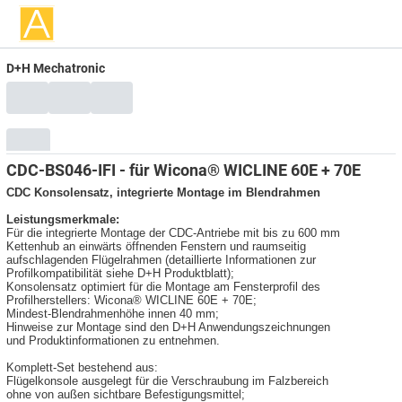
D+H Mechatronic
CDC-BS046-IFI - für Wicona® WICLINE 60E + 70E
CDC Konsolensatz, integrierte Montage im Blendrahmen
Leistungsmerkmale:
Für die integrierte Montage der CDC-Antriebe mit bis zu 600 mm
Kettenhub an einwärts öffnenden Fenstern und raumseitig
aufschlagenden Flügelrahmen (detaillierte Informationen zur
Profilkompatibilität siehe D+H Produktblatt);
Konsolensatz optimiert für die Montage am Fensterprofil des
Profilherstellers: Wicona® WICLINE 60E + 70E;
Mindest-Blendrahmenhöhe innen 40 mm;
Hinweise zur Montage sind den D+H Anwendungszeichnungen
und Produktinformationen zu entnehmen.
Komplett-Set bestehend aus:
Flügelkonsole ausgelegt für die Verschraubung im Falzbereich
ohne von außen sichtbare Befestigungsmittel;