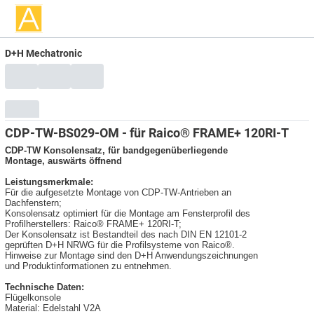
D+H Mechatronic
CDP-TW-BS029-OM - für Raico® FRAME+ 120RI-T
CDP-TW Konsolensatz, für bandgegenüberliegende
Montage, auswärts öffnend
Leistungsmerkmale:
Für die aufgesetzte Montage von CDP-TW-Antrieben an
Dachfenstern;
Konsolensatz optimiert für die Montage am Fensterprofil des
Profilherstellers: Raico® FRAME+ 120RI-T;
Der Konsolensatz ist Bestandteil des nach DIN EN 12101-2
geprüften D+H NRWG für die Profilsysteme von Raico®.
Hinweise zur Montage sind den D+H Anwendungszeichnungen
und Produktinformationen zu entnehmen.
Technische Daten:
Flügelkonsole
Material: Edelstahl V2A