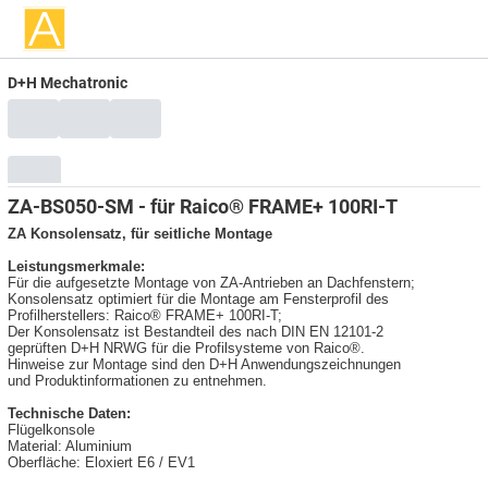
D+H Mechatronic
ZA-BS050-SM - für Raico® FRAME+ 100RI-T
ZA Konsolensatz, für seitliche Montage
Leistungsmerkmale:
Für die aufgesetzte Montage von ZA-Antrieben an Dachfenstern;
Konsolensatz optimiert für die Montage am Fensterprofil des
Profilherstellers: Raico® FRAME+ 100RI-T;
Der Konsolensatz ist Bestandteil des nach DIN EN 12101-2
geprüften D+H NRWG für die Profilsysteme von Raico®.
Hinweise zur Montage sind den D+H Anwendungszeichnungen
und Produktinformationen zu entnehmen.
Technische Daten:
Flügelkonsole
Material: Aluminium
Oberfläche: Eloxiert E6 / EV1