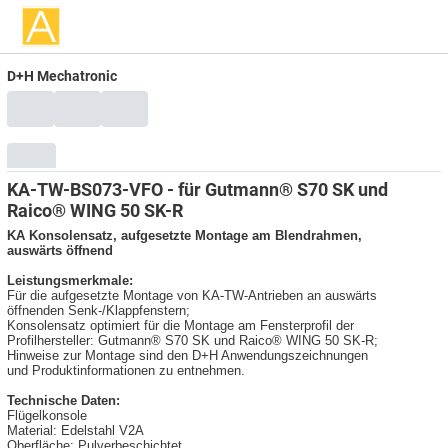
D+H Mechatronic
KA-TW-BS073-VFO - für Gutmann® S70 SK und
Raico® WING 50 SK-R
KA Konsolensatz, aufgesetzte Montage am Blendrahmen,
auswärts öffnend
Leistungsmerkmale:
Für die aufgesetzte Montage von KA-TW-Antrieben an auswärts
öffnenden Senk-/Klappfenstern;
Konsolensatz optimiert für die Montage am Fensterprofil der
Profilhersteller: Gutmann® S70 SK und Raico® WING 50 SK-R;
Hinweise zur Montage sind den D+H Anwendungszeichnungen
und Produktinformationen zu entnehmen.
Technische Daten:
Flügelkonsole
Material: Edelstahl V2A
Oberfläche: Pulverbeschichtet