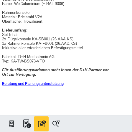
Farbe: Weißaluminium (~ RAL 9006)
Rahmenkonsole
Material: Edelstahl V2A
Oberfläche: Trowalisiert
Lieferumfang:
Set Inhalt:
2x Flügelkonsole KA-SB001 (26.AAA.KS)
1x Rahmenkonsole KA-FB001 (26.AAD.KS)
Inklusive aller erforderlichen Befestigungsmittel
Fabrikat: D+H Mechatronic AG
Typ: KA-TW-BS073-VFO
Für Ausführungsvarianten steht Ihnen der D+H Partner vor
Ort zur Verfügung.
Beratung und Planungsunterstützung