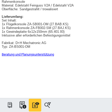
Rahmenkonsole
Material: Edelstahl Feinguss V2A / Edelstahl V2A
Oberfläche: Sandgestrahlt / trowalisiert
Lieferumfang:
Set Inhalt:
1x Flügelkonsole ZA-SB001-OM (27.BAB.KS)
1x Rahmenkonsole ZA-FB002-SM (27.BAJ.KS)
1x Gewindeplatte 6x12x150mm (65.401.93)
Inklusive aller erforderlichen Befestigungsmittel
Fabrikat: D+H Mechatronic AG
Typ: ZA-BS001-OM
Beratung und Planungsunterstützung