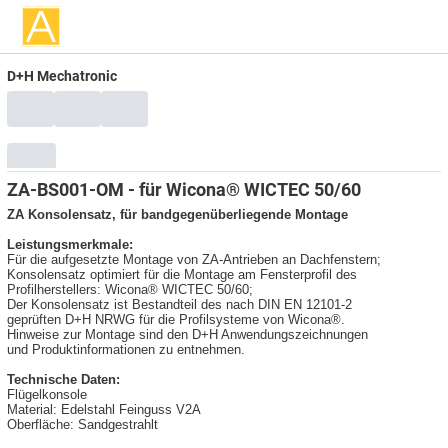
D+H Mechatronic
ZA-BS001-OM - für Wicona® WICTEC 50/60
ZA Konsolensatz, für bandgegenüberliegende Montage
Leistungsmerkmale:
Für die aufgesetzte Montage von ZA-Antrieben an Dachfenstern;
Konsolensatz optimiert für die Montage am Fensterprofil des
Profilherstellers: Wicona® WICTEC 50/60;
Der Konsolensatz ist Bestandteil des nach DIN EN 12101-2
geprüften D+H NRWG für die Profilsysteme von Wicona®.
Hinweise zur Montage sind den D+H Anwendungszeichnungen
und Produktinformationen zu entnehmen.
Technische Daten:
Flügelkonsole
Material: Edelstahl Feinguss V2A
Oberfläche: Sandgestrahlt