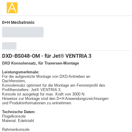
D+H Mechatronic
DXD-BS048-OM - für Jet® VENTRIA 3
DXD Konsolensatz, für Traversen-Montage
Leistungsmerkmale:
Für die aufgesetzte Montage von DXD-Antrieben an
Dachfenstern;
Konsolensatz optimiert für die Montage am Fensterprofil des
Profilherstellers: Jet® VENTRIA 3;
Konsole ist ausgelegt für max. Kraft von 3000 N.
Hinweise zur Montage sind den D+H Anwendungszeichnungen
und Produktinformationen zu entnehmen.
Technische Daten:
Flügelkonsole
Material: Edelstahl
Rahmenkonsole