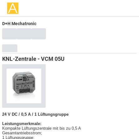
D+H Mechatronic
KNL-Zentrale - VCM 05U
24 V DC / 0,5 A / 1 Lüftungsgruppe
Leistungsmerkmale:
Kompakte Lüftungszentrale mit bis zu 0,5 A
Gesamtantriebsstrom;
1 Lüftungsgruppe;