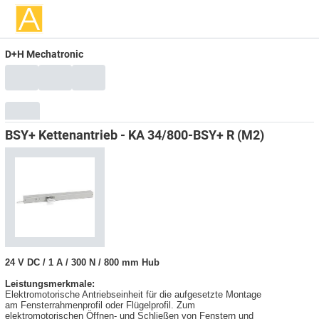
D+H Mechatronic
BSY+ Kettenantrieb - KA 34/800-BSY+ R (M2)
24 V DC / 1 A / 300 N / 800 mm Hub
Leistungsmerkmale:
Elektromotorische Antriebseinheit für die aufgesetzte Montage
am Fensterrahmenprofil oder Flügelprofil. Zum
elektromotorischen Öffnen- und Schließen von Fenstern und