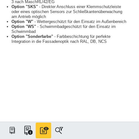
3 nach MaschRL/42/EG
Option "SKS"
- Direkter Anschluss einer Klemmschutzleiste
oder eines optischen Sensors zur Schließkantenüberwachung
am Antrieb möglich
Option "W"
- Wettergeschützt für den Einsatz im Außenbereich
Option "WS"
- Schwimmbadgeschützt für den Einsatz im
Schwimmbad
Option "Sonderfarbe"
- Farbbeschichtung für perfekte
Integration in die Fassadenoptik nach RAL, DB, NCS