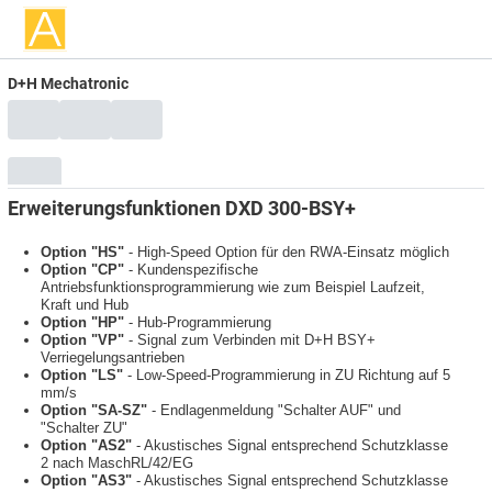
D+H Mechatronic
Erweiterungsfunktionen DXD 300-BSY+
Option "HS"
- High-Speed Option für den RWA-Einsatz möglich
Option "CP"
- Kundenspezifische
Antriebsfunktionsprogrammierung wie zum Beispiel Laufzeit,
Kraft und Hub
Option "HP"
- Hub-Programmierung
Option "VP"
- Signal zum Verbinden mit D+H BSY+
Verriegelungsantrieben
Option "LS"
- Low-Speed-Programmierung in ZU Richtung auf 5
mm/s
Option "SA-SZ"
- Endlagenmeldung "Schalter AUF" und
"Schalter ZU"
Option "AS2"
- Akustisches Signal entsprechend Schutzklasse
2 nach MaschRL/42/EG
Option "AS3"
- Akustisches Signal entsprechend Schutzklasse