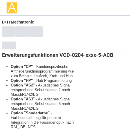
D+H Mechatronic
Erweiterungsfunktionen VCD-0204-xxxx-5-ACB
Option "CP"
- Kundenspezifische
Antriebsfunktionsprogrammierung wie
zum Beispiel Laufzeit, Kraft und Hub
Option "HP"
- Hub-Programmierung
Option "AS2"
- Akustisches Signal
entsprechend Schutzklasse 2 nach
MaschRL/42/EG
Option "AS3"
- Akustisches Signal
entsprechend Schutzklasse 3 nach
MaschRL/42/EG
Option "Sonderfarbe"
-
Farbbeschichtung für perfekte
Integration in die Fassadenoptik nach
RAL, DB, NCS