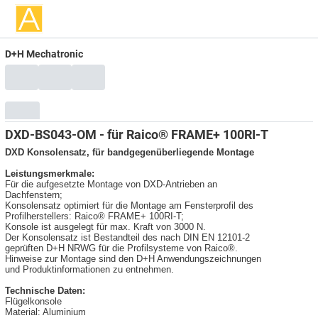
D+H Mechatronic
DXD-BS043-OM - für Raico® FRAME+ 100RI-T
DXD Konsolensatz, für bandgegenüberliegende Montage
Leistungsmerkmale:
Für die aufgesetzte Montage von DXD-Antrieben an
Dachfenstern;
Konsolensatz optimiert für die Montage am Fensterprofil des
Profilherstellers: Raico® FRAME+ 100RI-T;
Konsole ist ausgelegt für max. Kraft von 3000 N.
Der Konsolensatz ist Bestandteil des nach DIN EN 12101-2
geprüften D+H NRWG für die Profilsysteme von Raico®.
Hinweise zur Montage sind den D+H Anwendungszeichnungen
und Produktinformationen zu entnehmen.
Technische Daten:
Flügelkonsole
Material: Aluminium