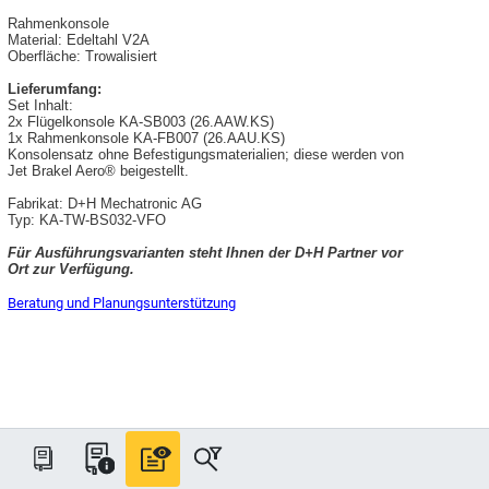
Rahmenkonsole
Material: Edeltahl V2A
Oberfläche: Trowalisiert
Lieferumfang:
Set Inhalt:
2x Flügelkonsole KA-SB003 (26.AAW.KS)
1x Rahmenkonsole KA-FB007 (26.AAU.KS)
Konsolensatz ohne Befestigungsmaterialien; diese werden von
Jet Brakel Aero® beigestellt.
Fabrikat: D+H Mechatronic AG
Typ: KA-TW-BS032-VFO
Für Ausführungsvarianten steht Ihnen der D+H Partner vor
Ort zur Verfügung.
Beratung und Planungsunterstützung