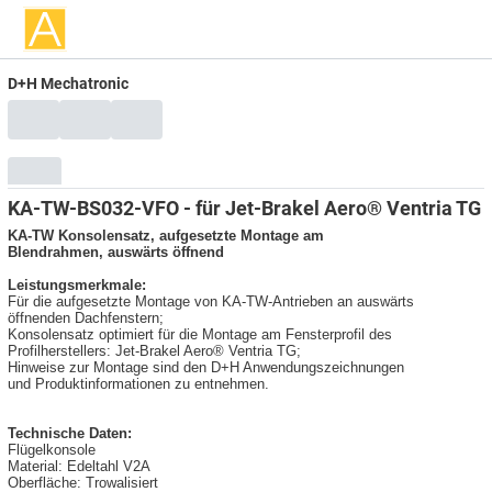
D+H Mechatronic
KA-TW-BS032-VFO - für Jet-Brakel Aero® Ventria TG
KA-TW Konsolensatz, aufgesetzte Montage am
Blendrahmen, auswärts öffnend
Leistungsmerkmale:
Für die aufgesetzte Montage von KA-TW-Antrieben an auswärts
öffnenden Dachfenstern;
Konsolensatz optimiert für die Montage am Fensterprofil des
Profilherstellers: Jet-Brakel Aero® Ventria TG;
Hinweise zur Montage sind den D+H Anwendungszeichnungen
und Produktinformationen zu entnehmen.
Technische Daten:
Flügelkonsole
Material: Edeltahl V2A
Oberfläche: Trowalisiert