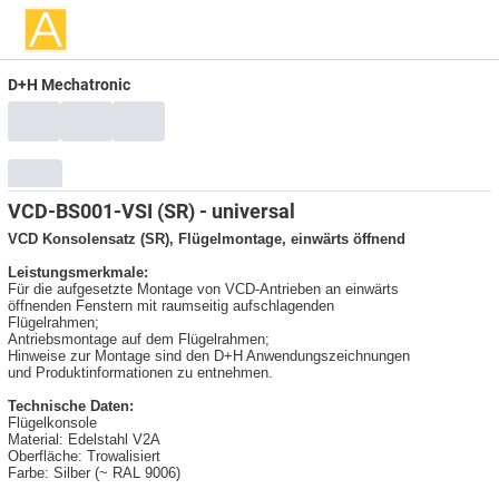
D+H Mechatronic
VCD-BS001-VSI (SR) - universal
VCD Konsolensatz (SR), Flügelmontage, einwärts öffnend
Leistungsmerkmale:
Für die aufgesetzte Montage von VCD-Antrieben an einwärts
öffnenden Fenstern mit raumseitig aufschlagenden
Flügelrahmen;
Antriebsmontage auf dem Flügelrahmen;
Hinweise zur Montage sind den D+H Anwendungszeichnungen
und Produktinformationen zu entnehmen.
Technische Daten:
Flügelkonsole
Material: Edelstahl V2A
Oberfläche: Trowalisiert
Farbe: Silber (~ RAL 9006)