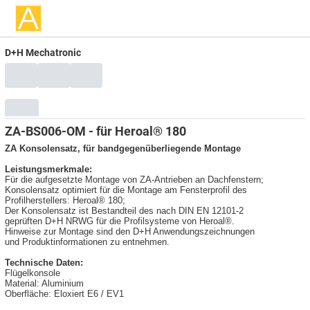
D+H Mechatronic
ZA-BS006-OM - für Heroal® 180
ZA Konsolensatz, für bandgegenüberliegende Montage
Leistungsmerkmale:
Für die aufgesetzte Montage von ZA-Antrieben an Dachfenstern;
Konsolensatz optimiert für die Montage am Fensterprofil des
Profilherstellers: Heroal® 180;
Der Konsolensatz ist Bestandteil des nach DIN EN 12101-2
geprüften D+H NRWG für die Profilsysteme von Heroal®.
Hinweise zur Montage sind den D+H Anwendungszeichnungen
und Produktinformationen zu entnehmen.
Technische Daten:
Flügelkonsole
Material: Aluminium
Oberfläche: Eloxiert E6 / EV1