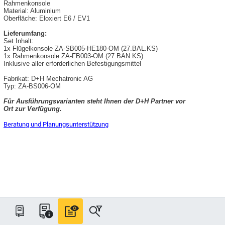
Rahmenkonsole
Material: Aluminium
Oberfläche: Eloxiert E6 / EV1
Lieferumfang:
Set Inhalt:
1x Flügelkonsole ZA-SB005-HE180-OM (27.BAL.KS)
1x Rahmenkonsole ZA-FB003-OM (27.BAN.KS)
Inklusive aller erforderlichen Befestigungsmittel
Fabrikat: D+H Mechatronic AG
Typ: ZA-BS006-OM
Für Ausführungsvarianten steht Ihnen der D+H Partner vor
Ort zur Verfügung.
Beratung und Planungsunterstützung