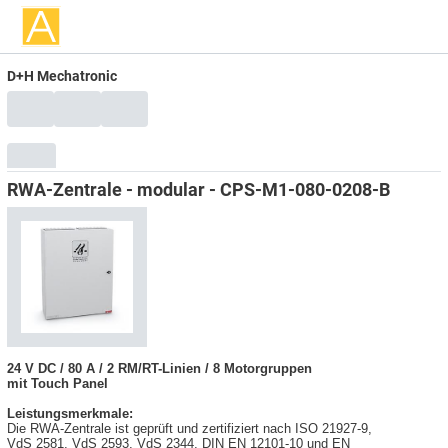
D+H Mechatronic
RWA-Zentrale - modular - CPS-M1-080-0208-B
24 V DC / 80 A / 2 RM/RT-Linien / 8 Motorgruppen
mit Touch Panel
Leistungsmerkmale:
Die RWA-Zentrale ist geprüft und zertifiziert nach ISO 21927-9,
VdS 2581, VdS 2593, VdS 2344, DIN EN 12101-10 und EN