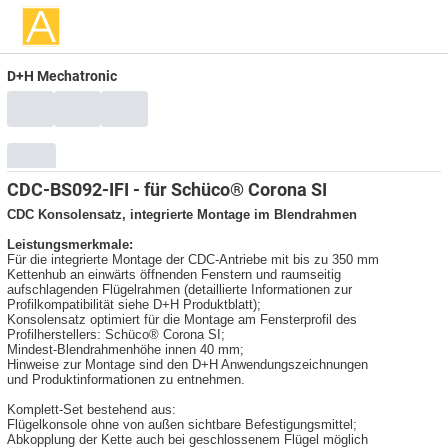
D+H Mechatronic
CDC-BS092-IFI - für Schüco® Corona SI
CDC Konsolensatz, integrierte Montage im Blendrahmen
Leistungsmerkmale:
Für die integrierte Montage der CDC-Antriebe mit bis zu 350 mm
Kettenhub an einwärts öffnenden Fenstern und raumseitig
aufschlagenden Flügelrahmen (detaillierte Informationen zur
Profilkompatibilität siehe D+H Produktblatt);
Konsolensatz optimiert für die Montage am Fensterprofil des
Profilherstellers: Schüco® Corona SI;
Mindest-Blendrahmenhöhe innen 40 mm;
Hinweise zur Montage sind den D+H Anwendungszeichnungen
und Produktinformationen zu entnehmen.
Komplett-Set bestehend aus:
Flügelkonsole ohne von außen sichtbare Befestigungsmittel;
Abkopplung der Kette auch bei geschlossenem Flügel möglich