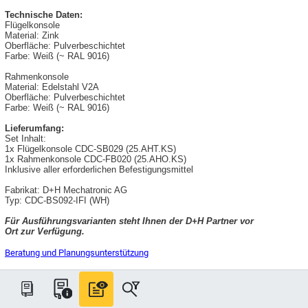
Technische Daten:
Flügelkonsole
Material: Zink
Oberfläche: Pulverbeschichtet
Farbe: Weiß (~ RAL 9016)
Rahmenkonsole
Material: Edelstahl V2A
Oberfläche: Pulverbeschichtet
Farbe: Weiß (~ RAL 9016)
Lieferumfang:
Set Inhalt:
1x Flügelkonsole CDC-SB029 (25.AHT.KS)
1x Rahmenkonsole CDC-FB020 (25.AHO.KS)
Inklusive aller erforderlichen Befestigungsmittel
Fabrikat: D+H Mechatronic AG
Typ: CDC-BS092-IFI (WH)
Für Ausführungsvarianten steht Ihnen der D+H Partner vor
Ort zur Verfügung.
Beratung und Planungsunterstützung