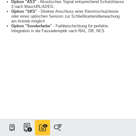
Option "AS3"
- Akustisches Signal entsprechend Schutzklasse
3 nach MaschRL/42/EG
Option "SKS"
- Direkter Anschluss einer Klemmschutzleiste
oder eines optischen Sensors zur Schließkantenüberwachung
am Antrieb möglich
Option "Sonderfarbe"
- Farbbeschichtung für perfekte
Integration in die Fassadenoptik nach RAL, DB, NCS