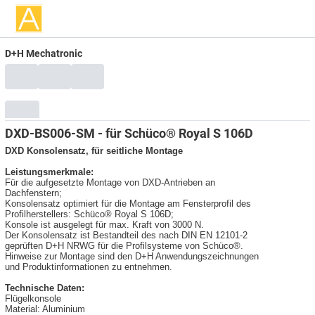
D+H Mechatronic
DXD-BS006-SM - für Schüco® Royal S 106D
DXD Konsolensatz, für seitliche Montage
Leistungsmerkmale:
Für die aufgesetzte Montage von DXD-Antrieben an
Dachfenstern;
Konsolensatz optimiert für die Montage am Fensterprofil des
Profilherstellers: Schüco® Royal S 106D;
Konsole ist ausgelegt für max. Kraft von 3000 N.
Der Konsolensatz ist Bestandteil des nach DIN EN 12101-2
geprüften D+H NRWG für die Profilsysteme von Schüco®.
Hinweise zur Montage sind den D+H Anwendungszeichnungen
und Produktinformationen zu entnehmen.
Technische Daten:
Flügelkonsole
Material: Aluminium