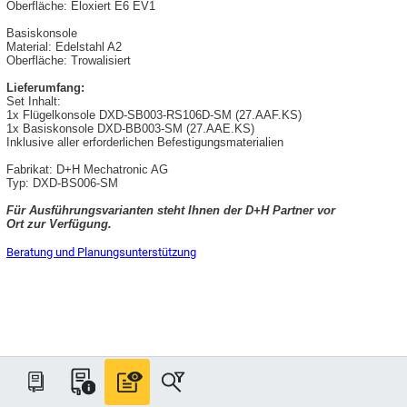
Oberfläche: Eloxiert E6 EV1
Basiskonsole
Material: Edelstahl A2
Oberfläche: Trowalisiert
Lieferumfang:
Set Inhalt:
1x Flügelkonsole DXD-SB003-RS106D-SM (27.AAF.KS)
1x Basiskonsole DXD-BB003-SM (27.AAE.KS)
Inklusive aller erforderlichen Befestigungsmaterialien
Fabrikat: D+H Mechatronic AG
Typ: DXD-BS006-SM
Für Ausführungsvarianten steht Ihnen der D+H Partner vor
Ort zur Verfügung.
Beratung und Planungsunterstützung