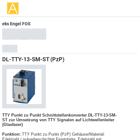
eks Engel FOS
DL-TTY-13-SM-ST (PzP)
TTY Punkt zu Punkt Schnittstellenkonverter DL-TTY-13-SM-
ST zur Umsetzung von TTY Signalen auf Lichtwellenleiter
(Glasfaser)
Funktion:
TTY Punkt zu Punkt (PzP) Gehäuse/Material:
Edelstahl / pulverbeschichtet Frontplatte: Edelstahl mit