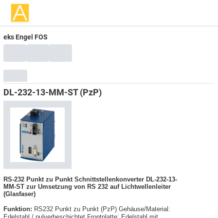
eks Engel FOS
DL-232-13-MM-ST (PzP)
RS-232 Punkt zu Punkt Schnittstellenkonverter DL-232-13-
MM-ST zur Umsetzung von RS 232 auf Lichtwellenleiter
(Glasfaser)
Funktion:
RS232 Punkt zu Punkt (PzP) Gehäuse/Material:
Edelstahl / pulverbeschichtet Frontplatte: Edelstahl mit