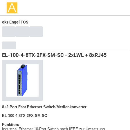
eks Engel FOS
EL-100-4-8TX-2FX-SM-SC - 2xLWL + 8xRJ45
8+2 Port Fast Ethernet Switch/Medienkonverter
EL-100-4-8TX-2FX-SM-SC
Funktion:
Industrial Ethernet 10-Port Switch nach IEEE zur Umsetzung