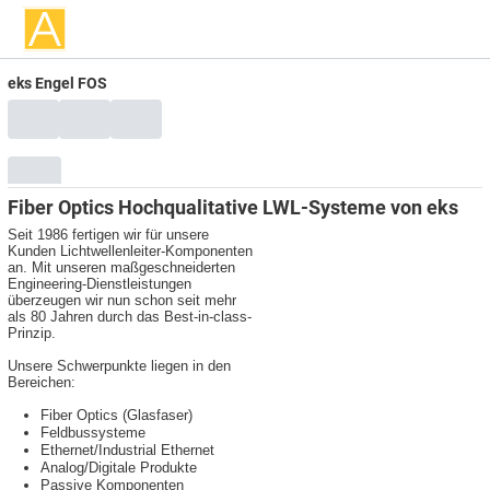
eks Engel FOS
Fiber Optics Hochqualitative LWL-Systeme von eks
Seit 1986 fertigen wir für unsere
Kunden Lichtwellenleiter-Komponenten
an. Mit unseren maßgeschneiderten
Engineering-Dienstleistungen
überzeugen wir nun schon seit mehr
als 80 Jahren durch das Best-in-class-
Prinzip.
Unsere Schwerpunkte liegen in den
Bereichen:
Fiber Optics (Glasfaser)
Feldbussysteme
Ethernet/Industrial Ethernet
Analog/Digitale Produkte
Passive Komponenten