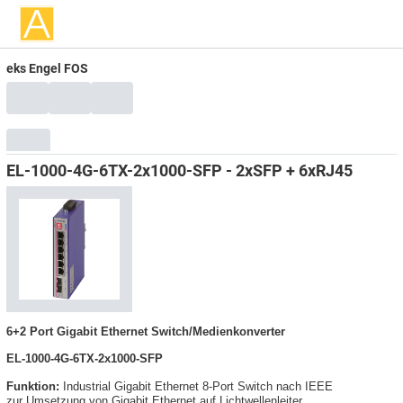
eks Engel FOS
EL-1000-4G-6TX-2x1000-SFP - 2xSFP + 6xRJ45
6+2 Port Gigabit Ethernet Switch/Medienkonverter
EL-1000-4G-6TX-2x1000-SFP
Funktion:
Industrial Gigabit Ethernet 8-Port Switch nach IEEE
zur Umsetzung von Gigabit Ethernet auf Lichtwellenleiter