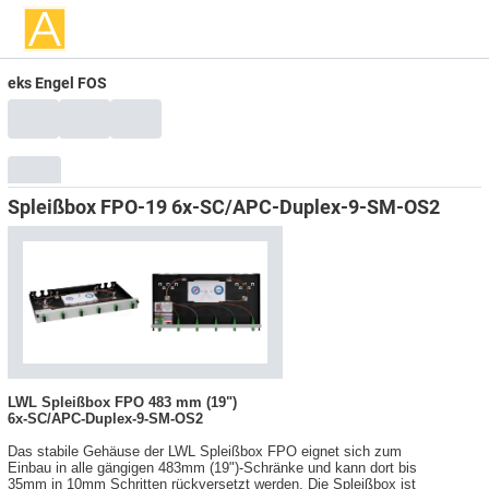
eks Engel FOS
Spleißbox FPO-19 6x-SC/APC-Duplex-9-SM-OS2
LWL Spleißbox FPO 483 mm (19")
6x-SC/APC-Duplex-9-SM-OS2
Das stabile Gehäuse der LWL Spleißbox FPO eignet sich zum
Einbau in alle gängigen 483mm (19")-Schränke und kann dort bis
35mm in 10mm Schritten rückversetzt werden. Die Spleißbox ist