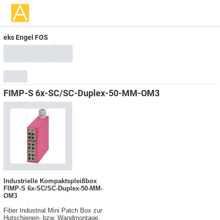
eks Engel FOS
FIMP-S 6x-SC/SC-Duplex-50-MM-OM3
Industrielle Kompaktspleißbox
FIMP-S 6x-SC/SC-Duplex-50-MM-
OM3
Fiber Industrial Mini Patch Box zur
Hutschienen- bzw. Wandmontage.