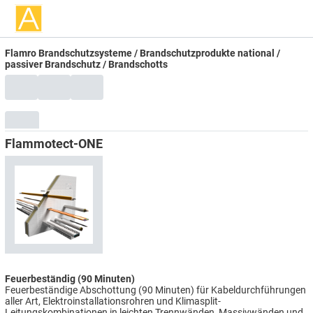
Flamro Brandschutzsysteme / Brandschutzprodukte national /
passiver Brandschutz / Brandschotts
Flammotect-ONE
Feuerbeständig (90 Minuten)
Feuerbeständige Abschottung (90 Minuten) für Kabeldurchführungen
aller Art, Elektroinstallationsrohren und Klimasplit-
Leitungskombinationen in leichten Trennwänden, Massivwänden und