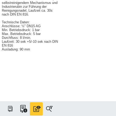
selbstreinigendem Mechanismus und
Industrierubin zur Führung der
Reinigungsnadel, Laufzeit ca. 30s
nach DIN EN 816.
Technische Daten:
Anschlüsse: ½" DN15 AG
Min. Betriebsdruck: 1 bar
Max. Betriebsdruck: 5 bar
Durchfluss: 8 l/min.
Laufzeit: 30 sek +5/-10 sek nach DIN
EN 816
Ausladung: 90 mm