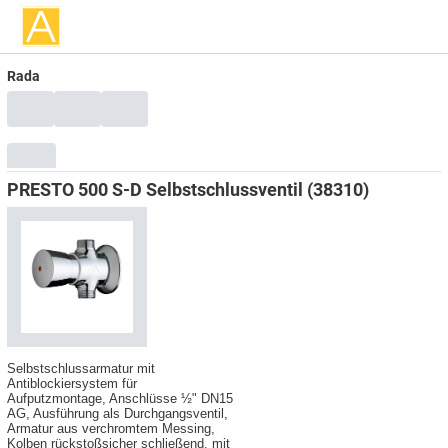
Rada
PRESTO 500 S-D Selbstschlussventil (38310)
Selbstschlussarmatur mit
Antiblockiersystem für
Aufputzmontage, Anschlüsse ½" DN15
AG, Ausführung als Durchgangsventil,
Armatur aus verchromtem Messing,
Kolben rückstoßsicher schließend, mit