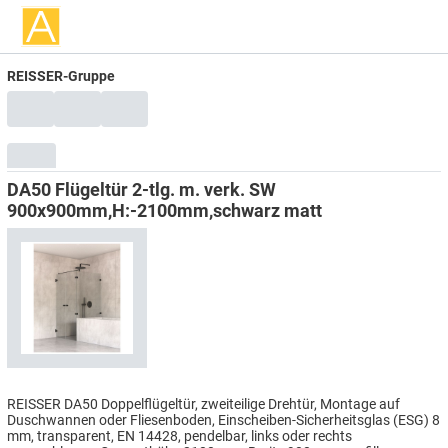
REISSER-Gruppe
DA50 Flügeltür 2-tlg. m. verk. SW
900x900mm,H:-2100mm,schwarz matt
REISSER DA50 Doppelflügeltür, zweiteilige Drehtür, Montage auf
Duschwannen oder Fliesenboden, Einscheiben-Sicherheitsglas (ESG) 8
mm, transparent, EN 14428, pendelbar, links oder rechts