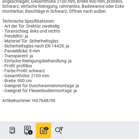
angeschlagen, Gesamthöhe 2100 mm, Breite 900 mm, profillos,
Schwarz, einfache Reinigung, rahmenlos, Badewanne oder Ecke
montierbar, Beschläge in Schwarz, Öffnen nach außen
Technische Spezifikationen:
- Art der Tür: Drehtür zweiteilig
- Türanschlag: links und rechts
- Pendeltür: ja
- Material Tür: Sicherheitsglas
- Sicherheitsglas nach EN 14428: ja
- Paneeldicke: 8 mm
- Transparent: ja
- Einfache Reinigungsbehandlung: ja
- Profil: profillos
- Farbe Profil: schwarz
- Gesamthöhe: 2100 mm
- Breite: 900 cm
- Geeignet für Duschwannenmontage: ja
- Geeignet für Fliesenbodenmontage: ja
Artikelnummer: HG7648/90