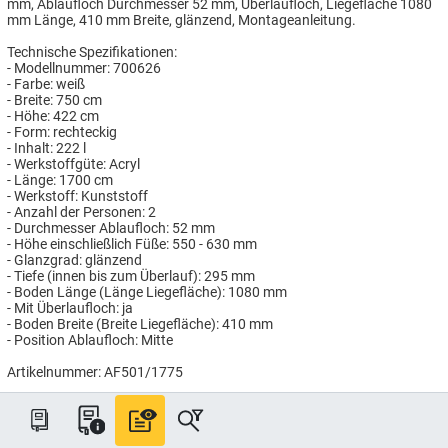
mm, Ablaufloch Durchmesser 52 mm, Überlaufloch, Liegefläche 1080
mm Länge, 410 mm Breite, glänzend, Montageanleitung.
Technische Spezifikationen:
- Modellnummer: 700626
- Farbe: weiß
- Breite: 750 cm
- Höhe: 422 cm
- Form: rechteckig
- Inhalt: 222 l
- Werkstoffgüte: Acryl
- Länge: 1700 cm
- Werkstoff: Kunststoff
- Anzahl der Personen: 2
- Durchmesser Ablaufloch: 52 mm
- Höhe einschließlich Füße: 550 - 630 mm
- Glanzgrad: glänzend
- Tiefe (innen bis zum Überlauf): 295 mm
- Boden Länge (Länge Liegefläche): 1080 mm
- Mit Überlaufloch: ja
- Boden Breite (Breite Liegefläche): 410 mm
- Position Ablaufloch: Mitte
Artikelnummer: AF501/1775