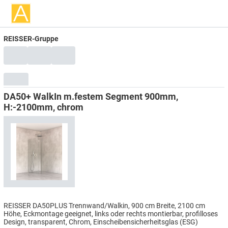
REISSER-Gruppe
DA50+ WalkIn m.festem Segment 900mm,
H:-2100mm, chrom
REISSER DA50PLUS Trennwand/Walkin, 900 cm Breite, 2100 cm
Höhe, Eckmontage geeignet, links oder rechts montierbar, profilloses
Design, transparent, Chrom, Einscheibensicherheitsglas (ESG)