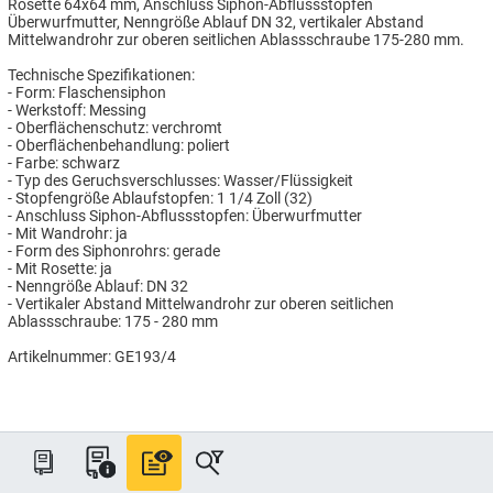
Rosette 64x64 mm, Anschluss Siphon-Abflussstopfen
Überwurfmutter, Nenngröße Ablauf DN 32, vertikaler Abstand
Mittelwandrohr zur oberen seitlichen Ablassschraube 175-280 mm.
Technische Spezifikationen:
- Form: Flaschensiphon
- Werkstoff: Messing
- Oberflächenschutz: verchromt
- Oberflächenbehandlung: poliert
- Farbe: schwarz
- Typ des Geruchsverschlusses: Wasser/Flüssigkeit
- Stopfengröße Ablaufstopfen: 1 1/4 Zoll (32)
- Anschluss Siphon-Abflussstopfen: Überwurfmutter
- Mit Wandrohr: ja
- Form des Siphonrohrs: gerade
- Mit Rosette: ja
- Nenngröße Ablauf: DN 32
- Vertikaler Abstand Mittelwandrohr zur oberen seitlichen
Ablassschraube: 175 - 280 mm
Artikelnummer: GE193/4