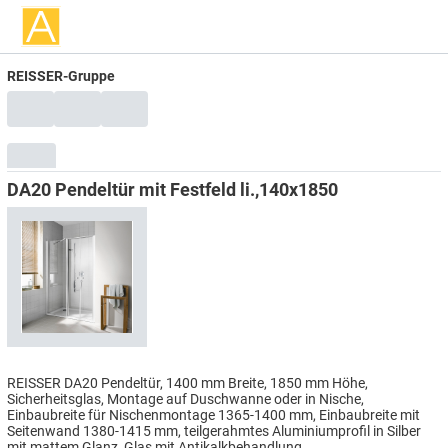
REISSER-Gruppe
DA20 Pendeltür mit Festfeld li.,140x1850
REISSER DA20 Pendeltür, 1400 mm Breite, 1850 mm Höhe,
Sicherheitsglas, Montage auf Duschwanne oder in Nische,
Einbaubreite für Nischenmontage 1365-1400 mm, Einbaubreite mit
Seitenwand 1380-1415 mm, teilgerahmtes Aluminiumprofil in Silber
mit mattem Glanz, Glas mit Antikalkbehandlung.