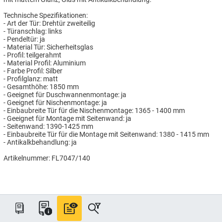
Technische Spezifikationen:
- Art der Tür: Drehtür zweiteilig
- Türanschlag: links
- Pendeltür: ja
- Material Tür: Sicherheitsglas
- Profil: teilgerahmt
- Material Profil: Aluminium
- Farbe Profil: Silber
- Profilglanz: matt
- Gesamthöhe: 1850 mm
- Geeignet für Duschwannenmontage: ja
- Geeignet für Nischenmontage: ja
- Einbaubreite Tür für die Nischenmontage: 1365 - 1400 mm
- Geeignet für Montage mit Seitenwand: ja
- Seitenwand: 1390-1425 mm
- Einbaubreite Tür für die Montage mit Seitenwand: 1380 - 1415 mm
- Antikalkbehandlung: ja
Artikelnummer: FL7047/140