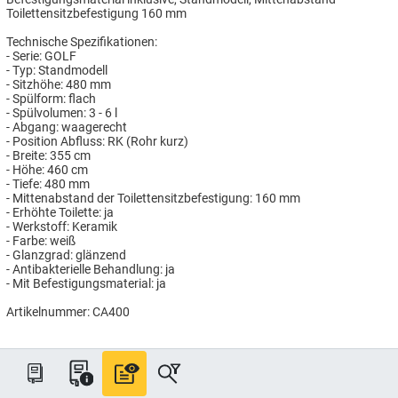
Toilettensitzbefestigung 160 mm
Technische Spezifikationen:
- Serie: GOLF
- Typ: Standmodell
- Sitzhöhe: 480 mm
- Spülform: flach
- Spülvolumen: 3 - 6 l
- Abgang: waagerecht
- Position Abfluss: RK (Rohr kurz)
- Breite: 355 cm
- Höhe: 460 cm
- Tiefe: 480 mm
- Mittenabstand der Toilettensitzbefestigung: 160 mm
- Erhöhte Toilette: ja
- Werkstoff: Keramik
- Farbe: weiß
- Glanzgrad: glänzend
- Antibakterielle Behandlung: ja
- Mit Befestigungsmaterial: ja
Artikelnummer: CA400