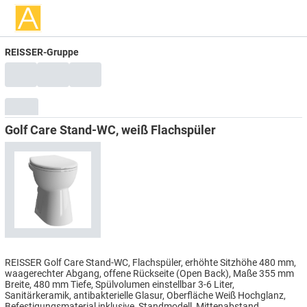
REISSER-Gruppe
Golf Care Stand-WC, weiß Flachspüler
REISSER Golf Care Stand-WC, Flachspüler, erhöhte Sitzhöhe 480 mm,
waagerechter Abgang, offene Rückseite (Open Back), Maße 355 mm
Breite, 480 mm Tiefe, Spülvolumen einstellbar 3-6 Liter,
Sanitärkeramik, antibakterielle Glasur, Oberfläche Weiß Hochglanz,
Befestigungsmaterial inklusive, Standmodell, Mittenabstand