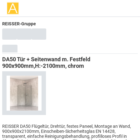
REISSER-Gruppe
DA50 Tür + Seitenwand m. Festfeld
900x900mm,H:-2100mm, chrom
REISSER DA50 Flügeltür, Drehtür, festes Paneel, Montage an Wand,
900x900x2100mm, Einscheiben-Sicherheitsglas EN 14428,
transparent, einfache Reinigungsbehandlung, profilloses Profil in