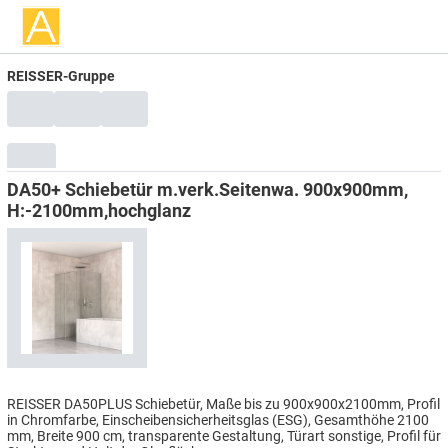
REISSER-Gruppe
DA50+ Schiebetür m.verk.Seitenwa. 900x900mm,
H:-2100mm,hochglanz
REISSER DA50PLUS Schiebetür, Maße bis zu 900x900x2100mm, Profil
in Chromfarbe, Einscheibensicherheitsglas (ESG), Gesamthöhe 2100
mm, Breite 900 cm, transparente Gestaltung, Türart sonstige, Profil für