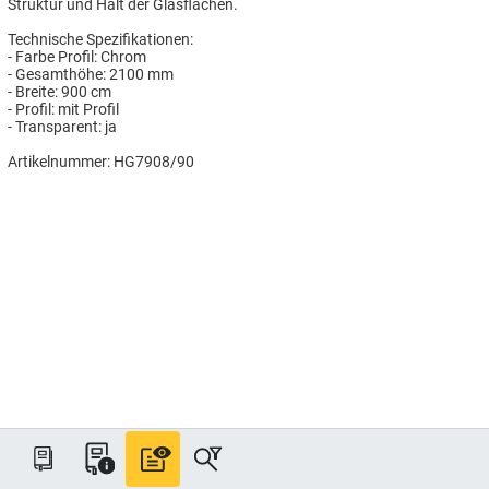
Struktur und Halt der Glasflächen.
Technische Spezifikationen:
- Farbe Profil: Chrom
- Gesamthöhe: 2100 mm
- Breite: 900 cm
- Profil: mit Profil
- Transparent: ja
Artikelnummer: HG7908/90