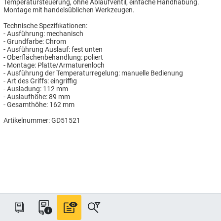
Temperatursteuerung, ohne Ablaufventil, einfache Handhabung.
Montage mit handelsüblichen Werkzeugen.
Technische Spezifikationen:
- Ausführung: mechanisch
- Grundfarbe: Chrom
- Ausführung Auslauf: fest unten
- Oberflächenbehandlung: poliert
- Montage: Platte/Armaturenloch
- Ausführung der Temperaturregelung: manuelle Bedienung
- Art des Griffs: eingriffig
- Ausladung: 112 mm
- Auslaufhöhe: 89 mm
- Gesamthöhe: 162 mm
Artikelnummer: GD51521