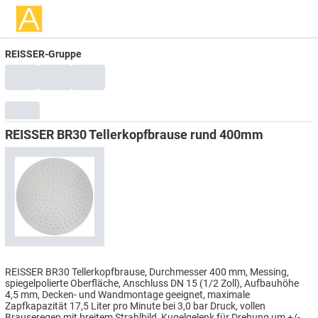
REISSER-Gruppe
REISSER BR30 Tellerkopfbrause rund 400mm
REISSER BR30 Tellerkopfbrause, Durchmesser 400 mm, Messing,
spiegelpolierte Oberfläche, Anschluss DN 15 (1/2 Zoll), Aufbauhöhe
4,5 mm, Decken- und Wandmontage geeignet, maximale
Zapfkapazität 17,5 Liter pro Minute bei 3,0 bar Druck, vollen
Brauseregen mit breitem Strahlbild, Kugelgelenk für Drehung um +/-