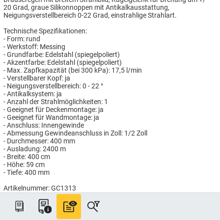
20 Grad, graue Silikonnoppen mit Antikalkausstattung,
Neigungsverstellbereich 0-22 Grad, einstrahlige Strahlart.
Technische Spezifikationen:
- Form: rund
- Werkstoff: Messing
- Grundfarbe: Edelstahl (spiegelpoliert)
- Akzentfarbe: Edelstahl (spiegelpoliert)
- Max. Zapfkapazität (bei 300 kPa): 17,5 l/min
- Verstellbarer Kopf: ja
- Neigungsverstellbereich: 0 - 22 °
- Antikalksystem: ja
- Anzahl der Strahlmöglichkeiten: 1
- Geeignet für Deckenmontage: ja
- Geeignet für Wandmontage: ja
- Anschluss: Innengewinde
- Abmessung Gewindeanschluss in Zoll: 1/2 Zoll
- Durchmesser: 400 mm
- Ausladung: 2400 m
- Breite: 400 cm
- Höhe: 59 cm
- Tiefe: 400 mm
Artikelnummer: GC1313