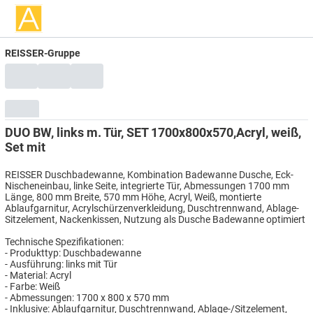
REISSER-Gruppe
DUO BW, links m. Tür, SET 1700x800x570,Acryl, weiß,
Set mit
REISSER Duschbadewanne, Kombination Badewanne Dusche, Eck-
Nischeneinbau, linke Seite, integrierte Tür, Abmessungen 1700 mm
Länge, 800 mm Breite, 570 mm Höhe, Acryl, Weiß, montierte
Ablaufgarnitur, Acrylschürzenverkleidung, Duschtrennwand, Ablage-
Sitzelement, Nackenkissen, Nutzung als Dusche Badewanne optimiert
Technische Spezifikationen:
- Produkttyp: Duschbadewanne
- Ausführung: links mit Tür
- Material: Acryl
- Farbe: Weiß
- Abmessungen: 1700 x 800 x 570 mm
- Inklusive: Ablaufgarnitur, Duschtrennwand, Ablage-/Sitzelement,