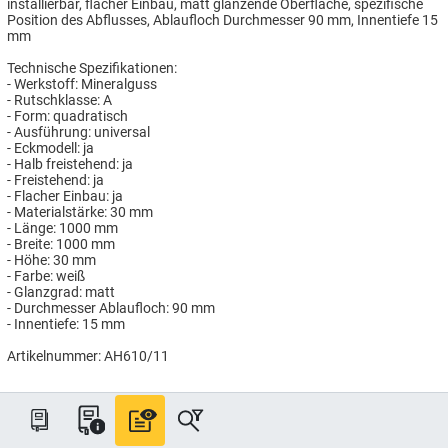
installierbar, flacher Einbau, matt glänzende Oberfläche, spezifische
Position des Abflusses, Ablaufloch Durchmesser 90 mm, Innentiefe 15
mm
Technische Spezifikationen:
- Werkstoff: Mineralguss
- Rutschklasse: A
- Form: quadratisch
- Ausführung: universal
- Eckmodell: ja
- Halb freistehend: ja
- Freistehend: ja
- Flacher Einbau: ja
- Materialstärke: 30 mm
- Länge: 1000 mm
- Breite: 1000 mm
- Höhe: 30 mm
- Farbe: weiß
- Glanzgrad: matt
- Durchmesser Ablaufloch: 90 mm
- Innentiefe: 15 mm
Artikelnummer: AH610/11