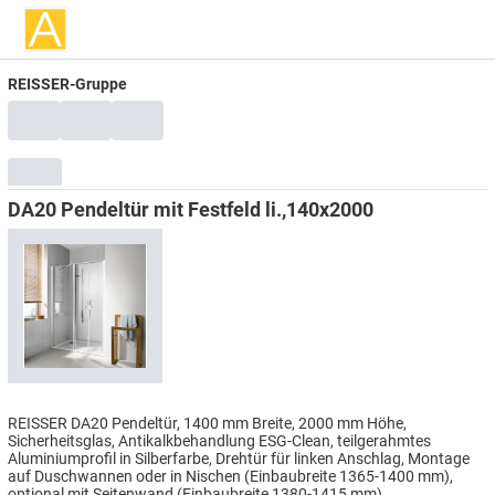
REISSER-Gruppe
DA20 Pendeltür mit Festfeld li.,140x2000
REISSER DA20 Pendeltür, 1400 mm Breite, 2000 mm Höhe,
Sicherheitsglas, Antikalkbehandlung ESG-Clean, teilgerahmtes
Aluminiumprofil in Silberfarbe, Drehtür für linken Anschlag, Montage
auf Duschwannen oder in Nischen (Einbaubreite 1365-1400 mm),
optional mit Seitenwand (Einbaubreite 1380-1415 mm)