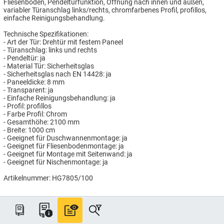
Fliesenboden, Pendeltürfunktion, Öffnung nach innen und außen,
variabler Türanschlag links/rechts, chromfarbenes Profil, profillos,
einfache Reinigungsbehandlung.
Technische Spezifikationen:
- Art der Tür: Drehtür mit festem Paneel
- Türanschlag: links und rechts
- Pendeltür: ja
- Material Tür: Sicherheitsglas
- Sicherheitsglas nach EN 14428: ja
- Paneeldicke: 8 mm
- Transparent: ja
- Einfache Reinigungsbehandlung: ja
- Profil: profillos
- Farbe Profil: Chrom
- Gesamthöhe: 2100 mm
- Breite: 1000 cm
- Geeignet für Duschwannenmontage: ja
- Geeignet für Fliesenbodenmontage: ja
- Geeignet für Montage mit Seitenwand: ja
- Geeignet für Nischenmontage: ja
Artikelnummer: HG7805/100