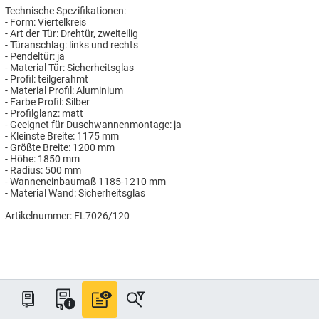
Technische Spezifikationen:
- Form: Viertelkreis
- Art der Tür: Drehtür, zweiteilig
- Türanschlag: links und rechts
- Pendeltür: ja
- Material Tür: Sicherheitsglas
- Profil: teilgerahmt
- Material Profil: Aluminium
- Farbe Profil: Silber
- Profilglanz: matt
- Geeignet für Duschwannenmontage: ja
- Kleinste Breite: 1175 mm
- Größte Breite: 1200 mm
- Höhe: 1850 mm
- Radius: 500 mm
- Wanneneinbaumaß 1185-1210 mm
- Material Wand: Sicherheitsglas
Artikelnummer: FL7026/120