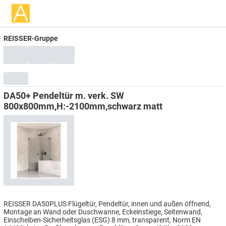
REISSER-Gruppe
DA50+ Pendeltür m. verk. SW
800x800mm,H:-2100mm,schwarz matt
REISSER DA50PLUS Flügeltür, Pendeltür, innen und außen öffnend,
Montage an Wand oder Duschwanne, Eckeinstiege, Seitenwand,
Einscheiben-Sicherheitsglas (ESG) 8 mm, transparent, Norm EN