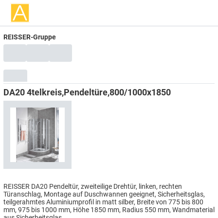
REISSER-Gruppe
DA20 4telkreis,Pendeltüre,800/1000x1850
REISSER DA20 Pendeltür, zweiteilige Drehtür, linken, rechten
Türanschlag, Montage auf Duschwannen geeignet, Sicherheitsglas,
teilgerahmtes Aluminiumprofil in matt silber, Breite von 775 bis 800
mm, 975 bis 1000 mm, Höhe 1850 mm, Radius 550 mm, Wandmaterial
aus Sicherheitsglas