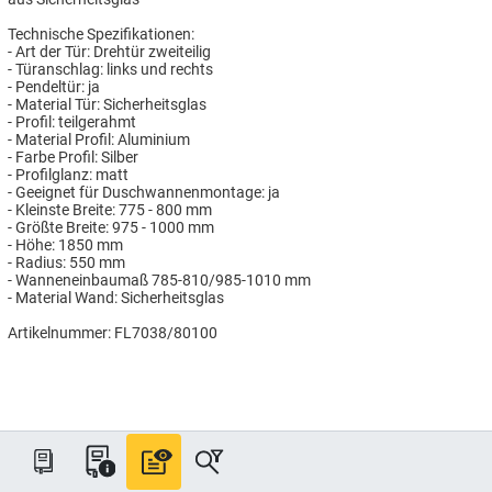
Technische Spezifikationen:
- Art der Tür: Drehtür zweiteilig
- Türanschlag: links und rechts
- Pendeltür: ja
- Material Tür: Sicherheitsglas
- Profil: teilgerahmt
- Material Profil: Aluminium
- Farbe Profil: Silber
- Profilglanz: matt
- Geeignet für Duschwannenmontage: ja
- Kleinste Breite: 775 - 800 mm
- Größte Breite: 975 - 1000 mm
- Höhe: 1850 mm
- Radius: 550 mm
- Wanneneinbaumaß 785-810/985-1010 mm
- Material Wand: Sicherheitsglas
Artikelnummer: FL7038/80100