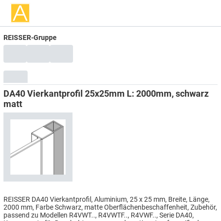
REISSER-Gruppe
DA40 Vierkantprofil 25x25mm L: 2000mm, schwarz
matt
REISSER DA40 Vierkantprofil, Aluminium, 25 x 25 mm, Breite, Länge,
2000 mm, Farbe Schwarz, matte Oberflächenbeschaffenheit, Zubehör,
passend zu Modellen R4VWT.., R4VWTF.., R4VWF.., Serie DA40,