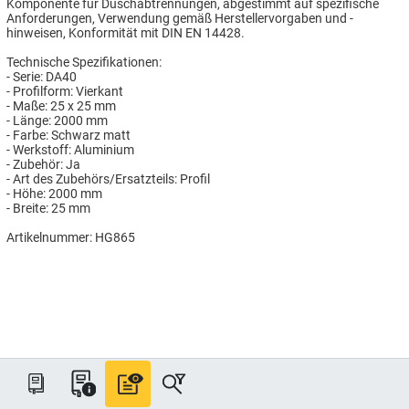
Komponente für Duschabtrennungen, abgestimmt auf spezifische
Anforderungen, Verwendung gemäß Herstellervorgaben und -
hinweisen, Konformität mit DIN EN 14428.
Technische Spezifikationen:
- Serie: DA40
- Profilform: Vierkant
- Maße: 25 x 25 mm
- Länge: 2000 mm
- Farbe: Schwarz matt
- Werkstoff: Aluminium
- Zubehör: Ja
- Art des Zubehörs/Ersatzteils: Profil
- Höhe: 2000 mm
- Breite: 25 mm
Artikelnummer: HG865