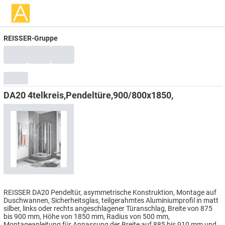
REISSER-Gruppe
DA20 4telkreis,Pendeltüre,900/800x1850,
REISSER DA20 Pendeltür, asymmetrische Konstruktion, Montage auf
Duschwannen, Sicherheitsglas, teilgerahmtes Aluminiumprofil in matt
silber, links oder rechts angeschlagener Türanschlag, Breite von 875
bis 900 mm, Höhe von 1850 mm, Radius von 500 mm,
Montageanleitung für Anpassung der Breite auf 885 bis 910 mm und