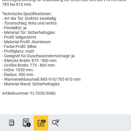
785 bis 810 mm.
Technische Spezifikationen:
- Art der Tür: Drehtür zweiteilig
- Türanschlag: links und rechts
- Pendeltür: ja
- Material Tür: Sicherheitsglas
- Profil: teilgerahmt
- Material Profil: Aluminium
- Farbe Profil: Silber
- Profilglanz: matt
- Geeignet für Duschwannenmontage: ja
- Kleinste Breite: 875 - 900 mm
- Größte Breite: 775 - 800 mm
- Höhe: 1850 mm
- Radius: 500 mm
- Wanneneinbaumaß 885-910/785-810 mm
- Material Wand: Sicherheitsglas
Artikelnummer: FL7030/9080