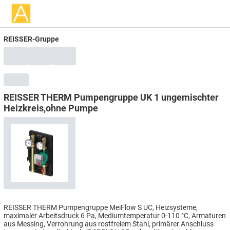
REISSER-Gruppe
REISSER THERM Pumpengruppe UK 1 ungemischter
Heizkreis,ohne Pumpe
REISSER THERM Pumpengruppe MeiFlow S UC, Heizsysteme,
maximaler Arbeitsdruck 6 Pa, Mediumtemperatur 0-110 °C, Armaturen
aus Messing, Verrohrung aus rostfreiem Stahl, primärer Anschluss