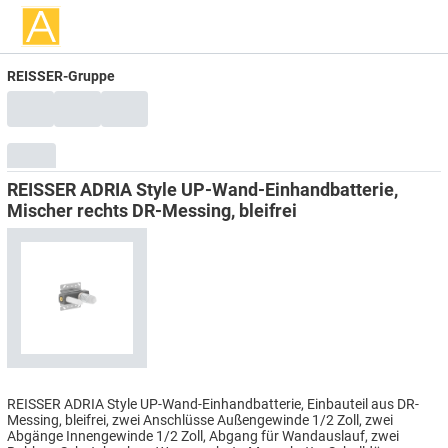
REISSER-Gruppe
REISSER ADRIA Style UP-Wand-Einhandbatterie,
Mischer rechts DR-Messing, bleifrei
REISSER ADRIA Style UP-Wand-Einhandbatterie, Einbauteil aus DR-
Messing, bleifrei, zwei Anschlüsse Außengewinde 1/2 Zoll, zwei
Abgänge Innengewinde 1/2 Zoll, Abgang für Wandauslauf, zwei